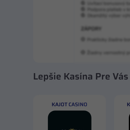
Uvítací bonusový ba
Podpora platieb v 
Okamžitý výber výh
ZÁPORY
Prakticky žiadne b
Žiadny vernostný p
Lepšie Kasína Pre Vás
KAJOT CASINO
K