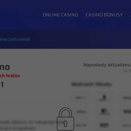
ONLINE CASINO
CASINO BONUSY
ino (zatvorené)
no
Naposledy aktualizov
14.1
ch hráčov
1
Možnosti Vkladu
ností zábavy vo vstupnej hale
 živým krupiérom