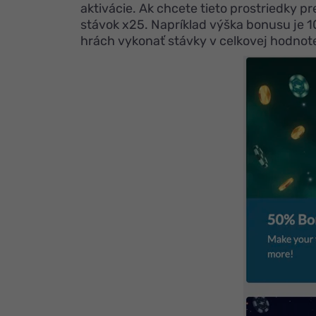
aktivácie. Ak chcete tieto prostriedky p
stávok x25. Napríklad výška bonusu je 10
hrách vykonať stávky v celkovej hodnote