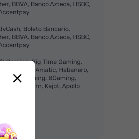
ether, BBVA, Banco Azteca, HSBC,
 Accentpay
dvCash, Boleto Bancario,
ether, BBVA, Banco Azteca, HSBC,
 Accentpay
oft Gaming, Big Time Gaming,
Thunderkick, Amatic, Habanero,
lueprint Gaming, BGaming,
ng, Tom Horn, Kajot, Apollo
Gaming