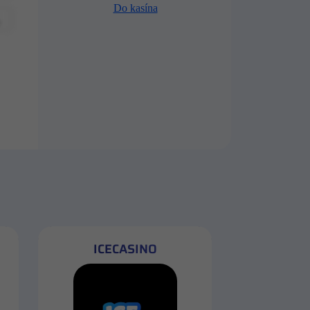
Do kasína
ICECASINO