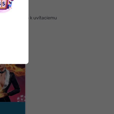
.00€
otvorí prístup k uvítaciemu