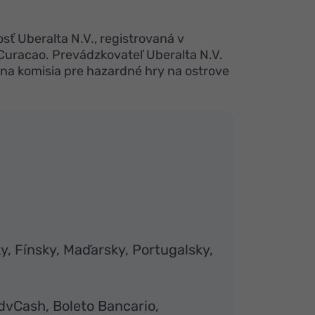
sť Uberalta N.V., registrovaná v
 Curacao. Prevádzkovateľ Uberalta N.V.
na komisia pre hazardné hry na ostrove
y, Fínsky, Maďarsky, Portugalsky,
dvCash, Boleto Bancario,