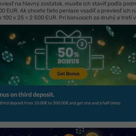
reviesť na hlavný zostatok, musíte ich staviť podľa po
0 EUR. Ak chcete tieto peniaze vsadiť a previesť ich 
 100 x 25 = 2 500 EUR. Pri bonusoch za druhý a tretí 