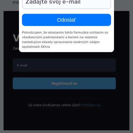
mobilného telefónu.
Odoslať
Potvrdzujem, že odoslaním tohto formulára súhlasím so
všeobecnými podmienkami a beriem na vedomie
nasledujúce zásady spracovania osobných údajov
spoločnosti SKhra