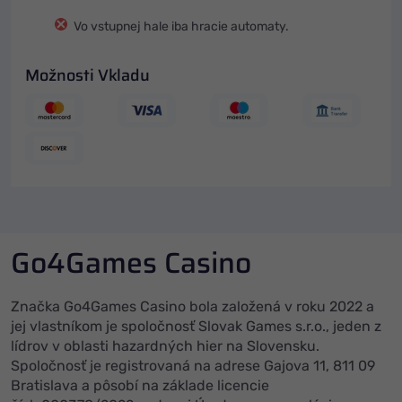
Vo vstupnej hale iba hracie automaty.
Možnosti Vkladu
Go4Games Casino
Značka Go4Games Casino bola založená v roku 2022 a
jej vlastníkom je spoločnosť Slovak Games s.r.o., jeden z
lídrov v oblasti hazardných hier na Slovensku.
Spoločnosť je registrovaná na adrese Gajova 11, 811 09
Bratislava a pôsobí na základe licencie