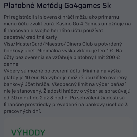
Platobné Metódy Go4games Sk
Pri registrácii si slovenskí hráči môžu ako primárnu
menu účtu zvoliť eurá. Kasíno Go 4 Games umožňuje na
financovanie svojho herného účtu používať
debetné/kreditné karty
Visa/MasterCard/Maestro/Diners Club a potvrdený
bankový účet. Minimálna výška vkladu je len 1 €. Na
účty bez overenia sa vzťahuje platobný limit 200 €
denne.
Výbery sú možné po overení účtu. Minimálna výška
platby je 10 eur. Na výber je možné použiť len overený
bankový účet hráča. Všeobecný limit na výber peňazí
nie je stanovený. Žiadosti hráčov o výber sa spracúvajú
od 30 minút do 2 až 3 hodín. Po schválení žiadosti sú
finančné prostriedky prevedené na bankový účet do 3
pracovných dní.
VÝHODY