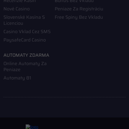
Recenzie Kasín
Bonus Bez Vkladu
Nové Casino
Peniaze Za Registráciu
Slovenské Kasína S
Free Spiny Bez Vkladu
Licenciou
Casino Vklad Cez SMS
PaysafeCard Casino
AUTOMATY ZDARMA
Online Automaty Za
Peniaze
Automaty 81