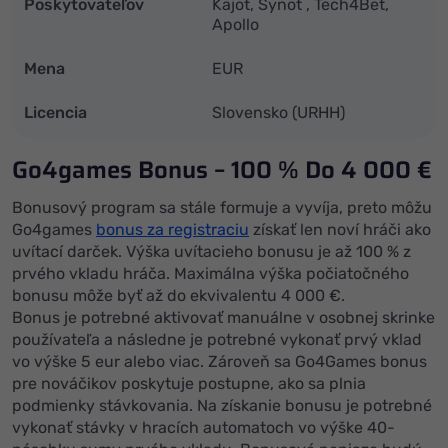
Poskytovateľov
Kajot, Synot , Tech4Bet,
Apollo
Mena
EUR
Licencia
Slovensko (URHH)
Go4games Bonus – 100 % Do 4 000 €
Bonusový program sa stále formuje a vyvíja, preto môžu
Go4games
bonus za registraciu
získať len noví hráči ako
uvítací darček. Výška uvítacieho bonusu je až 100 % z
prvého vkladu hráča. Maximálna výška počiatočného
bonusu môže byť až do ekvivalentu 4 000 €.
Bonus je potrebné aktivovať manuálne v osobnej skrinke
používateľa a následne je potrebné vykonať prvý vklad
vo výške 5 eur alebo viac. Zároveň sa Go4Games bonus
pre nováčikov poskytuje postupne, ako sa plnia
podmienky stávkovania. Na získanie bonusu je potrebné
vykonať stávky v hracích automatoch vo výške 40-