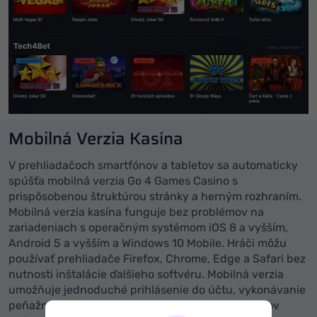
Mobilná Verzia Kasína
V prehliadačoch smartfónov a tabletov sa automaticky
spúšťa mobilná verzia Go 4 Games Casino s
prispôsobenou štruktúrou stránky a herným rozhraním.
Mobilná verzia kasína funguje bez problémov na
zariadeniach s operačným systémom iOS 8 a vyšším,
Android 5 a vyšším a Windows 10 Mobile. Hráči môžu
používať prehliadače Firefox, Chrome, Edge a Safari bez
nutnosti inštalácie ďalšieho softvéru. Mobilná verzia
umožňuje jednoduché prihlásenie do účtu, vykonávanie
peňažných transakcií a hranie všetkých automatov