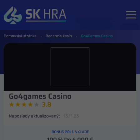
-
-
Domovská stránka
Recenzie kasín
Go4Games Casino
Go4games Casino
3.8
Naposledy aktualizovaný:
13.11.23
BONUS PRI 1. VKLADE
100 % Do 4 000 €