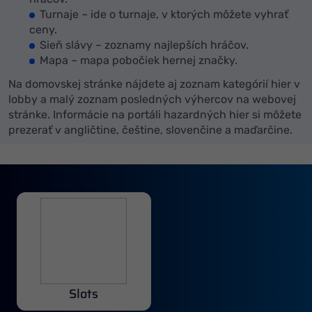
Turnaje – ide o turnaje, v ktorých môžete vyhrať
ceny.
Sieň slávy – zoznamy najlepších hráčov.
Mapa – mapa pobočiek hernej značky.
Na domovskej stránke nájdete aj zoznam kategórií hier v
lobby a malý zoznam posledných výhercov na webovej
stránke. Informácie na portáli hazardných hier si môžete
prezerať v angličtine, češtine, slovenčine a maďarčine.
Slots