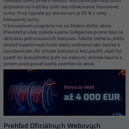
násobku sumy prvého vkladu. Bonusové peniaze budú
pripísané na hráčsky účet ako stávkovanie bonusovej
sumy. Prvá výplata po stávkovaní je 25 % z celej
bonusovej sumy.
V bonusovom programe nie sú žiadne ďalšie akcie.
Pravidelne však zasiela kasína Go4games promo kód na
aktiváciu jednorazových bonusov. Takúto odmenu môžu
dostať najaktívnejší hráči alebo oslávenci ako darček k
narodeninám. Ak chcete bonusový kód použiť, stačí ho
zadať do špeciálneho poľa na webovej stránke kasína a
potom postupovať podľa podmienok akcie.
Prehľad Oficiálnych Webových